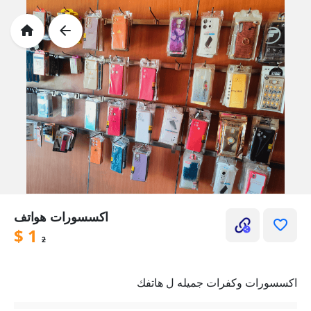
اكسسورات هواتف
$
1
2
اكسسورات وكفرات جميله ل هاتفك