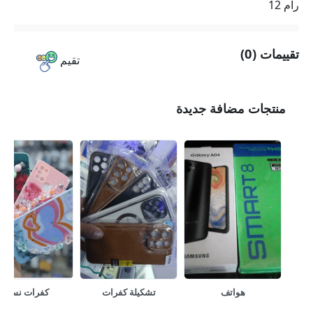
رام 12
تقييمات (0)
تقيم
منتجات مضافة جديدة
هواتف
تشكيلة كفرات
كفرات نسايه