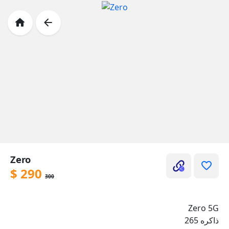
Zero
$
290
300
Zero 5G
ذاكره 265