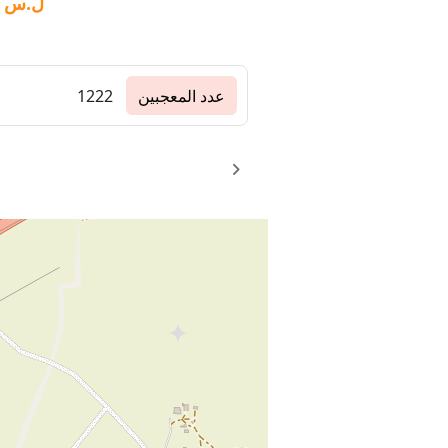
ل.س
عدد المعجبين
1222