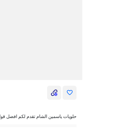
حلويات ياسمين الشام تقدم لكم افضل قوال