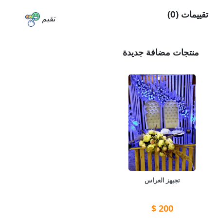
تقييمات (0)
تقيم
منتجات مضافة جديدة
تجيهز العراس
$
200