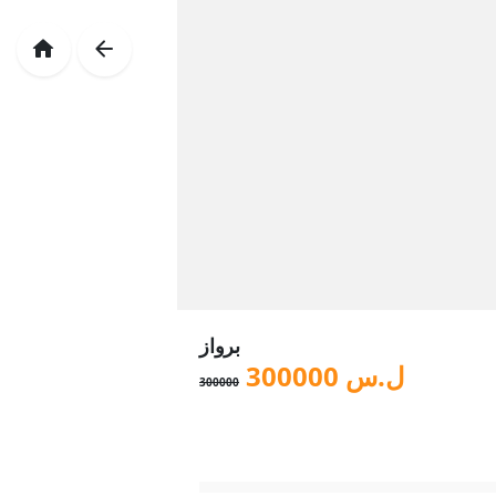
برواز
ل.س
300000
300000