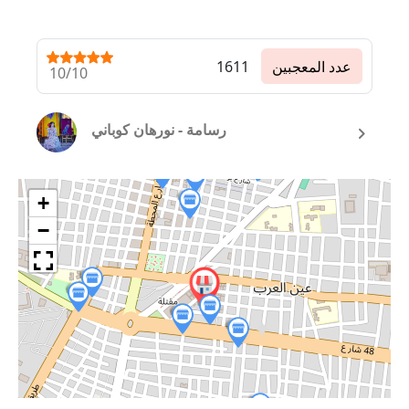
عدد المعجبين
1611
10/10
رسامة - نورهان كوباني
+
−