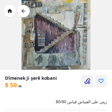
Dîmenek ji şerê kobani
$
50
50
زيتي على القماش قياس 80/80