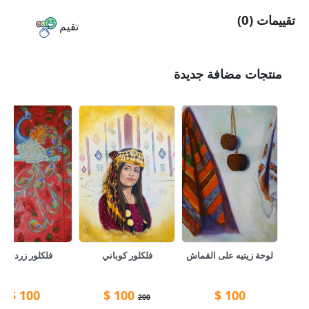
تقييمات (0)
تقيم
منتجات مضافة جديدة
لوحة زيتيه على القماش
فلكلور كوباني
فلكلور زردشتي
$
100
$
100
$
100
200