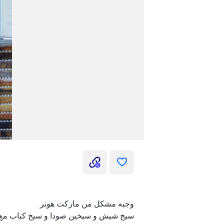
وجبه مشكل من ماركت هونر
سيخ شيش و سيخين صودا و سيخ كباب مع 