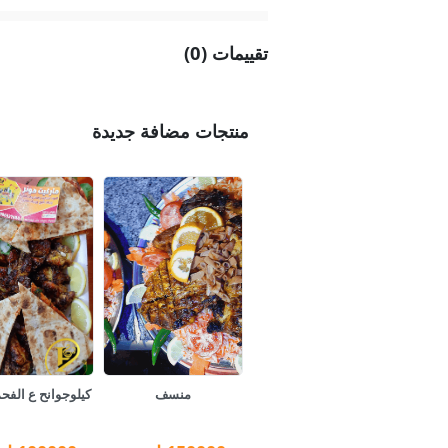
تقييمات (0)
منتجات مضافة جديدة
منسف
كيلوجوانح ع الف