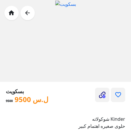
بسكويت
ل.س
9500
9500
Kinder شوكولاته
حلوى صغيره اهتمام كبير