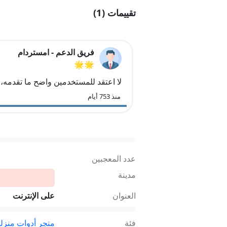
تقييمات (1)
فريق الدعم - امستردام
🌟🌟
لا اعتقد للمستخدمين واضح ما تقدمه
منذ 753 أيام
عدد المعجبين
مدينة
العنوان
على الإنترنت
فئة
متجر أدوات منزلي