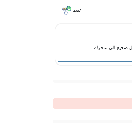
تقيم
كل صحيح الى متجرك