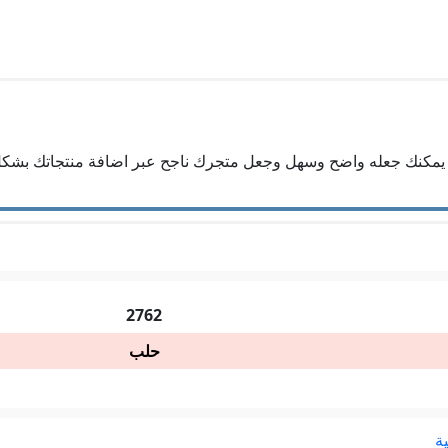
، يمكنك جعله واضح وسهل وجعل متجرك ناجح عبر اضافة منتجاتك بش
2762
حلب
ة