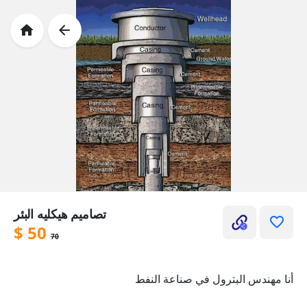
تصاميم هيكليه البئر
$
50
70
أنا مهندس البترول في صناعة النفط