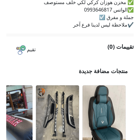
✅ مخزن هوزان كركي لكي خلف مستوصف
✅الواتس 0993646817
جملة و مفرق ☑️
✔️ملاحظة ليس لدينا فرع آخر
تقييمات (0)
تقيم
منتجات مضافة جديدة