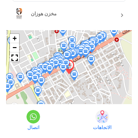
مخزن هوزان
+
−
الاتجاهات
اتصال