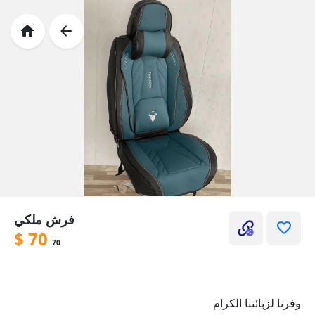
فرش ملكي
$
70
70
وفرنا لزبائننا الكرام