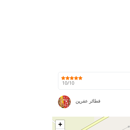
10/10
فطائر عفرين
+