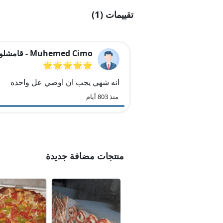
تقييمات (1)
Muhemed Cimo - قامشلو
🌟🌟🌟🌟🌟
انه شهي يجب ان اوصي عل واحده
منذ 803 أيام
منتجات مضافة جديدة