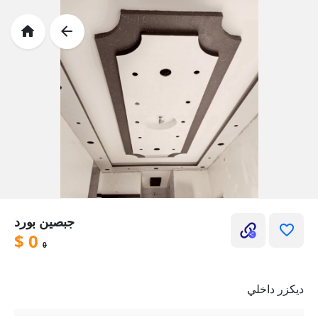
جبصين بورد
$
0
0
ديكزر داخلي