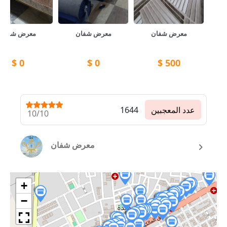
معرض شفان
معرض شفان
معرض شفان
$
0
$
0
$
500
عدد المعجبين
1644
10/10
معرض شفان
+
−