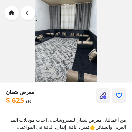
معرض شفان
$
625
650
من أعمالنا،، معرض شفان للمفروشات،،، احدث موديلات المد
العربي والستائر 👍تميز ، أناقة، إتقان، الدقة في المواعيد،،