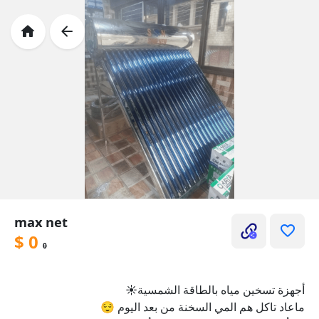
max net
$
0
0
أجهزة تسخين مياه بالطاقة الشمسية☀️
ماعاد تاكل هم المي السخنة من بعد اليوم 😌