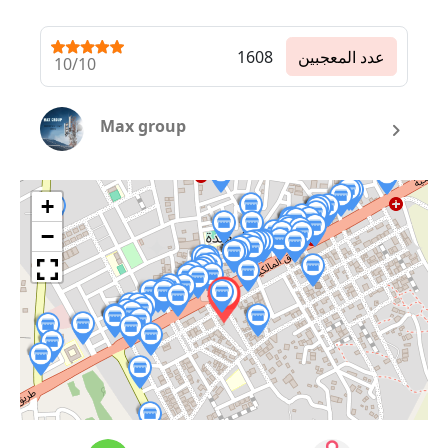
عدد المعجبين
1608
10/10
Max group
+
−