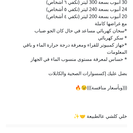
30 أنبوب بسعة 300 ليتر (تكفي ٦ أشخاص)
24 أنبوب بسعة 240 ليتر (تكفي ٥ أشخاص)
20 أنبوب بسعة 200 ليتر (تكفي ٤ أشخاص)
مع غراضها كاملة
*سخان كهربائي مساعد في حال كان الجو ضباب
* سكر كهربائي
*جهاز كمبيوتر للقراء ومعرفة درجة حرارة الماء و باقي
المعلومات
* حساس لمعرفة مستوى منسوب الماء في الجهاز
بضل عليك إكسسوارات الصحية والكابلات
(((وبأسعار منافسة)))😉🔥
خلي كلشي عالطبيعة 🤝✨