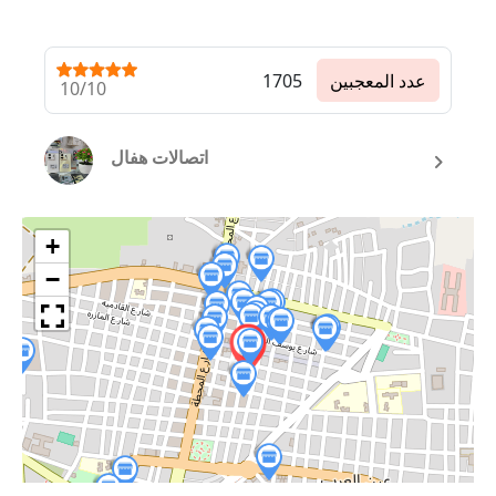
عدد المعجبين
1705
10/10
اتصالات هفال
+
−