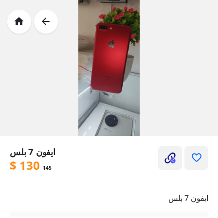
ايفون 7 بلس
$
130
145
ايفون 7 بلس