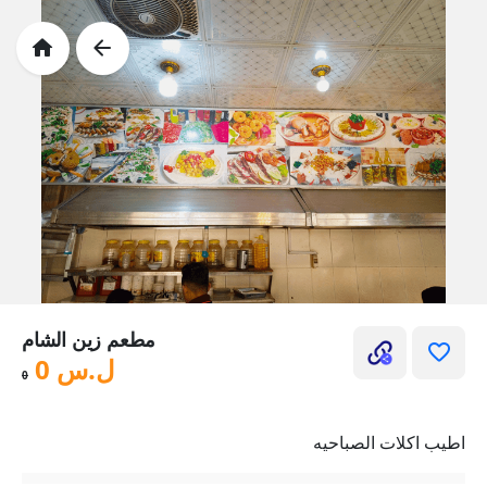
مطعم زين الشام
ل.س
0
0
اطيب اكلات الصباحيه