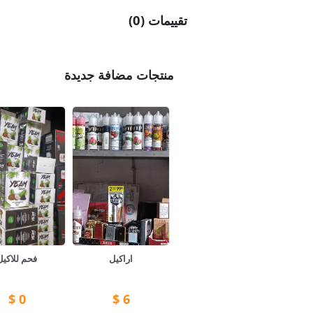
تقييمات (0)
منتجات مضافة جديدة
اراكيل
فحم للاكيل
$
0
$
6