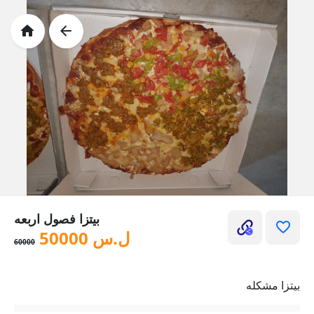
بيتزا فصول اربعه
ل.س
50000
60000
بيتزا مشكله