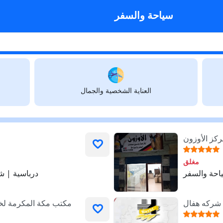
سياحة والسفر
العناية الشخصية والجمال
كز الأوزون
مغلق
احة والسفر
درباسية | ش
شركه هفال
مكتب مكة المكرمة لخد