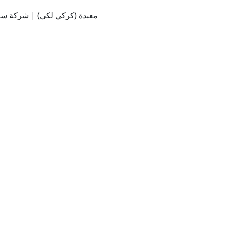
معبدة (كركي لكي) | شركة سي