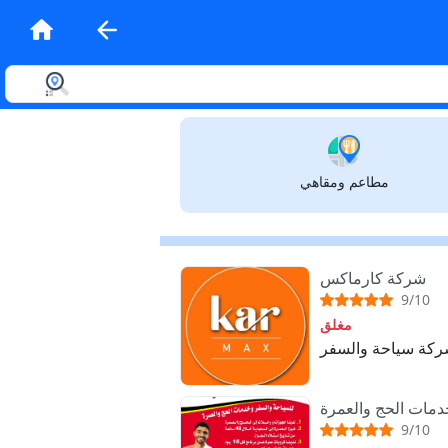
مطاعم ومقاهي
شركة كارماكس
9/10
مغلق
ركة سياحة والسفر
مات الحج والعمرة
9/10