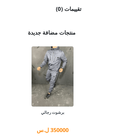
تقييمات (0)
منتجات مضافة جديدة
برشوت رجالي
350000
ل.س