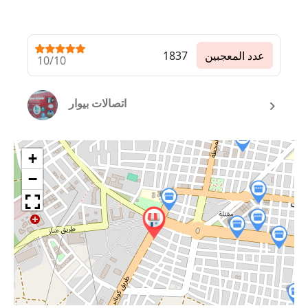
عدد المعجبين
1837
10/10
اتصالات بيوار
+
−