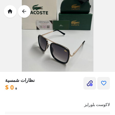
نظارات شمسية
$
0
0
لاكوست بلورايز