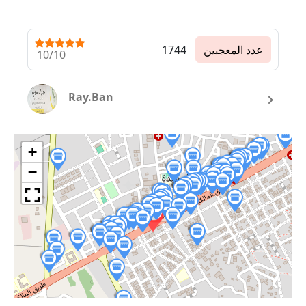
عدد المعجبين
1744
10/10
Ray.Ban
+
−