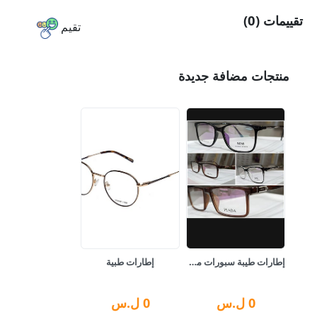
تقييمات (0)
تقيم
منتجات مضافة جديدة
إطارات طيبة سبورات مشكل
إطارات طبية
0
ل.س
0
ل.س