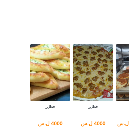
فطاير
فطاير
ل.س
4000
ل.س
4000
ل.س