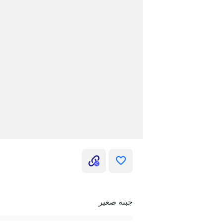
جبنه صغير