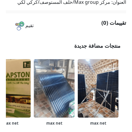
العنوان: مركز Max group/خلف المستوصف/كركي لكي
تقييمات (0)
تقيم
منتجات مضافة جديدة
max net
max net
max net