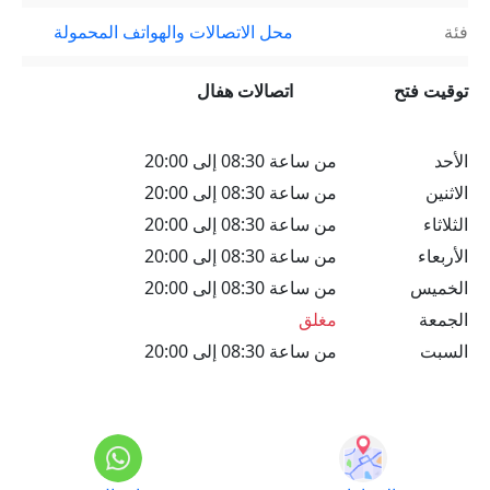
فئة
محل الاتصالات والهواتف المحمولة
توقيت فتح
اتصالات هفال
الأحد
من ساعة 08:30 إلى 20:00
الاثنين
من ساعة 08:30 إلى 20:00
الثلاثاء
من ساعة 08:30 إلى 20:00
الأربعاء
من ساعة 08:30 إلى 20:00
الخميس
من ساعة 08:30 إلى 20:00
الجمعة
مغلق
السبت
من ساعة 08:30 إلى 20:00